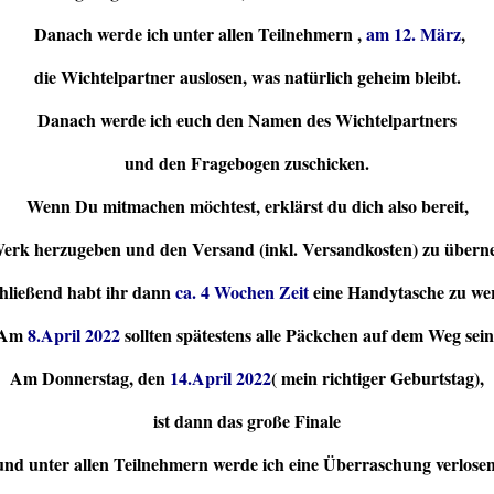
Danach werde ich unter allen Teilnehmern ,
am 12. März
,
die Wichtelpartner auslosen,
was natürlich geheim bleibt.
Danach werde ich euch den Namen des Wichtelpartners
und den Fragebogen zuschicken.
Wenn Du mitmachen möchtest, erklärst du dich also bereit,
erk herzugeben und den Versand (inkl. Versandkosten) zu über
hließend habt ihr dann
ca. 4 Wochen Zeit
eine Handytasche zu wer
Am
8.April 2022
sollten spätestens alle Päckchen auf dem Weg sein
Am Donnerstag, den
14.April 2022
( mein richtiger Geburtstag),
ist dann das große Finale
und unter allen Teilnehmern werde ich eine Überraschung verlosen