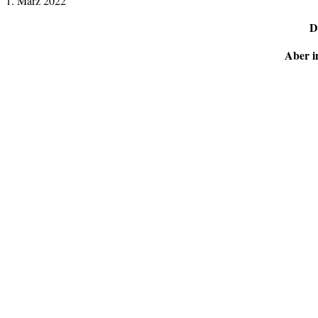
1. März 2022
D
Aber i