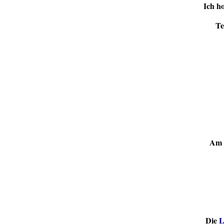
Ich ho
Te
Am
Die
L