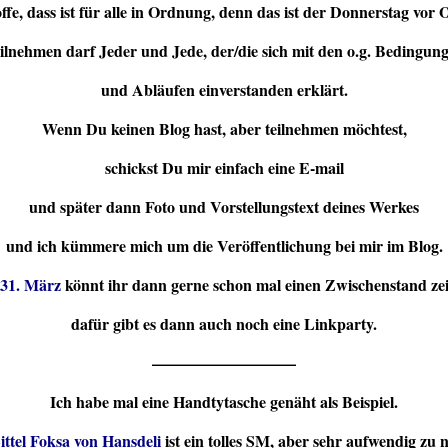
ffe, dass ist für alle in Ordnung, denn das ist der Donnerstag vor 
ilnehmen darf Jeder und Jede, der/die sich mit den o.g. Bedingun
und Abläufen einverstanden erklärt.
Wenn Du keinen Blog hast, aber teilnehmen möchtest,
schickst Du mir einfach eine E-mail
und später dann Foto und Vorstellungstext deines Werkes
und ich kümmere mich um die Veröffentlichung bei mir im Blog.
31. März
könnt ihr dann gerne schon mal einen Zwischenstand ze
dafür gibt es dann auch noch eine Linkparty.
—————————
Ich habe mal eine Handtytasche genäht als Beispiel.
ittel Foksa von Hansdeli
ist ein tolles SM, aber sehr aufwendig zu 