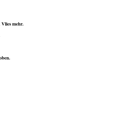
 Vlies mehr.
.
oben.