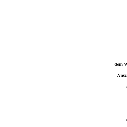
dein W
Ansc