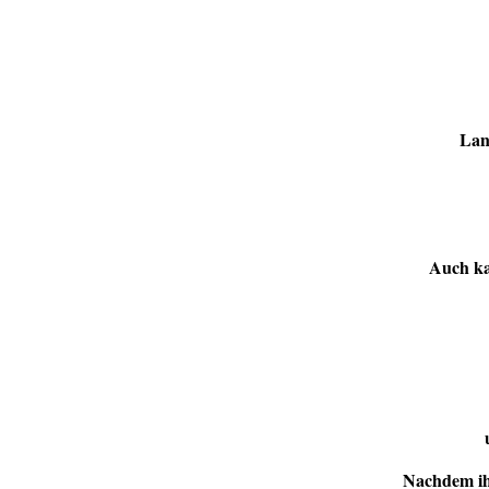
Lan
Auch ka
Nachdem ih