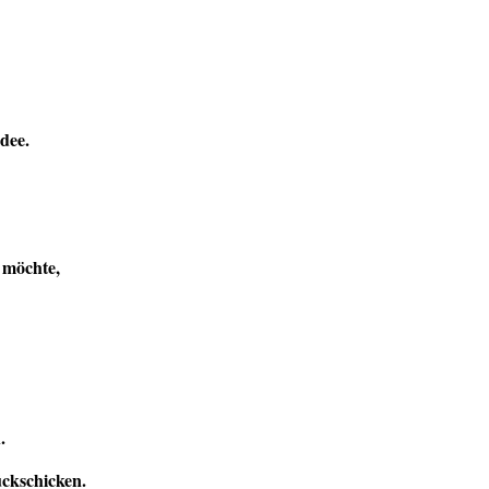
dee.
 möchte,
.
ckschicken.