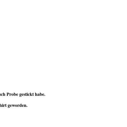
ch Probe gestickt habe.
shirt geworden.