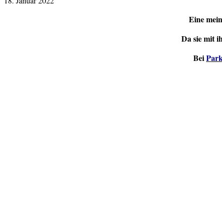
18. Januar 2022
Eine mein
Da sie mit i
Bei
Park