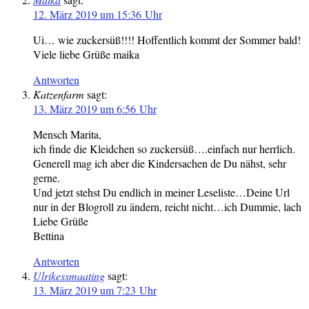
12. März 2019 um 15:36 Uhr
Ui… wie zuckersüß!!!! Hoffentlich kommt der Sommer bald!
Viele liebe Grüße maika
Antworten
Katzenfarm
sagt:
13. März 2019 um 6:56 Uhr
Mensch Marita,
ich finde die Kleidchen so zuckersüß….einfach nur herrlich.
Generell mag ich aber die Kindersachen de Du nähst, sehr
gerne.
Und jetzt stehst Du endlich in meiner Leseliste…Deine Url
nur in der Blogroll zu ändern, reicht nicht…ich Dummie, lach
Liebe Grüße
Bettina
Antworten
Ulrikessmaating
sagt:
13. März 2019 um 7:23 Uhr