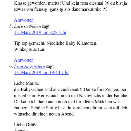
Klasse geworden, marita! Und kein rosa diesmal 🙂 du bist ja
sowas von fleissig! ganz lg aus dänemark,ulrike 🙂
Antworten
Larissa Neben
sagt:
13. März 2019 um 8:28 Uhr
Tip top gemacht. Niedliche Baby-Klamotten.
Winkegrüße Lari
Antworten
Frau Augenstern
sagt:
13. März 2019 um 19:40 Uhr
Liebe Marita,
die Babysachen sind alle zuckersüß!! Danke fürs Zeigen, bei
uns gibts im Herbst auch noch mal Nachwuchs in der Familie.
Da kann ich dann auch noch mal für kleine Mädchen was
zaubern. Schöne Stoffe hast du vernähen dürfen, echt toll. Ich
wünsche dir einen netten Abend.
Liebe Grüße
Annette