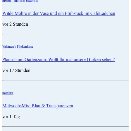
niwibo - life is so beautiful
Wilde Möhre in der Vase und ein Frühstück im CaféLädchen
vor 2 Stunden
Valomea's Flickenkiste
Plausch am Gartenzaun: Wollt Ihr mal unsere Gurken sehen?
vor 17 Stunden
nahtlust
MittwochsMix: Blau & Transparenzen
vor 1 Tag