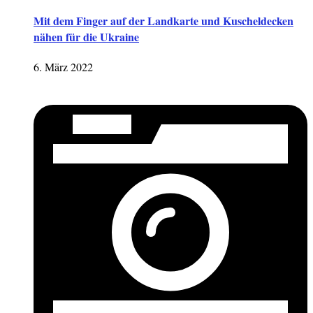
Mit dem Finger auf der Landkarte und Kuscheldecken
nähen für die Ukraine
6. März 2022