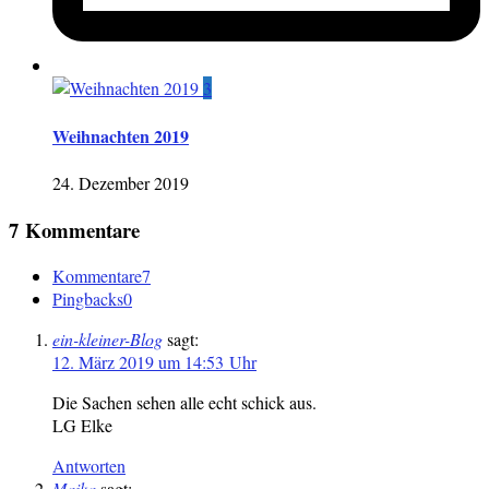
3
Weihnachten 2019
24. Dezember 2019
7 Kommentare
Kommentare
7
Pingbacks
0
ein-kleiner-Blog
sagt:
12. März 2019 um 14:53 Uhr
Die Sachen sehen alle echt schick aus.
LG Elke
Antworten
Maika
sagt: