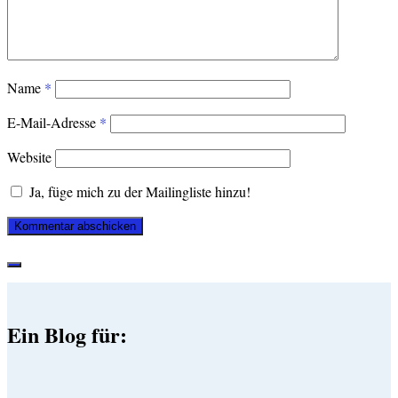
Name
*
E-Mail-Adresse
*
Website
Ja, füge mich zu der Mailingliste hinzu!
Ein Blog für: