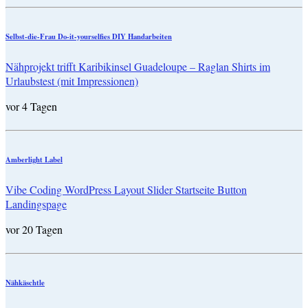
Selbst-die-Frau Do-it-yourselfies DIY Handarbeiten
Nähprojekt trifft Karibikinsel Guadeloupe – Raglan Shirts im
Urlaubstest (mit Impressionen)
vor 4 Tagen
Amberlight Label
Vibe Coding WordPress Layout Slider Startseite Button
Landingspage
vor 20 Tagen
Nähkäschtle