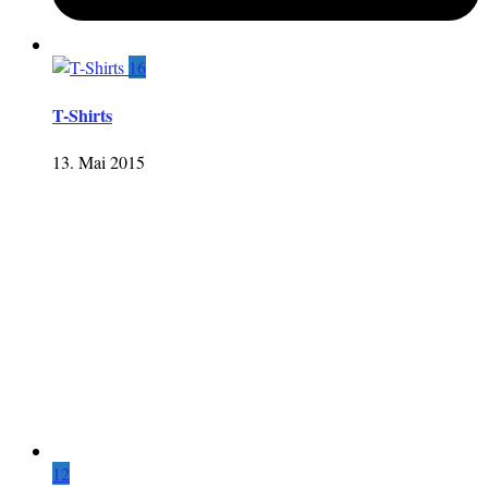
16
T-Shirts
13. Mai 2015
12