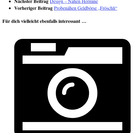
Nächster Beitrag
Design – Nähen Hermine
Vorheriger Beitrag
Probenähen Geldbörse „Fröschli“
Für dich vielleicht ebenfalls interessant …