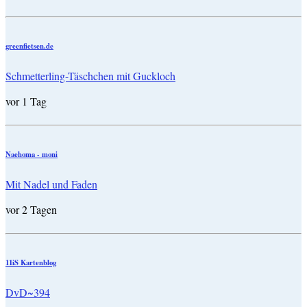
greenfietsen.de
Schmetterling-Täschchen mit Guckloch
vor 1 Tag
Naehoma - moni
Mit Nadel und Faden
vor 2 Tagen
11iS Kartenblog
DvD~394