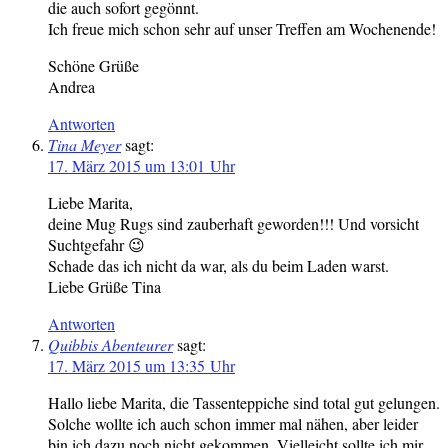
die auch sofort gegönnt.
Ich freue mich schon sehr auf unser Treffen am Wochenende!
Schöne Grüße
Andrea
Antworten
Tina Meyer
sagt:
17. März 2015 um 13:01 Uhr
Liebe Marita,
deine Mug Rugs sind zauberhaft geworden!!! Und vorsicht
Suchtgefahr 😉
Schade das ich nicht da war, als du beim Laden warst.
Liebe Grüße Tina
Antworten
Quibbis Abenteurer
sagt:
17. März 2015 um 13:35 Uhr
Hallo liebe Marita, die Tassenteppiche sind total gut gelungen.
Solche wollte ich auch schon immer mal nähen, aber leider
bin ich dazu noch nicht gekommen. Vielleicht sollte ich mir