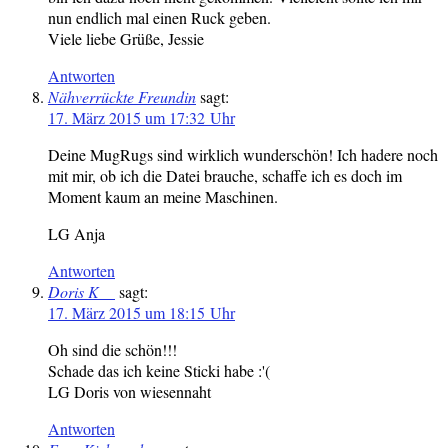
nun endlich mal einen Ruck geben.
Viele liebe Grüße, Jessie
Antworten
Nähverrückte Freundin
sagt:
17. März 2015 um 17:32 Uhr
Deine MugRugs sind wirklich wunderschön! Ich hadere noch
mit mir, ob ich die Datei brauche, schaffe ich es doch im
Moment kaum an meine Maschinen.
LG Anja
Antworten
Doris K__
sagt:
17. März 2015 um 18:15 Uhr
Oh sind die schön!!!
Schade das ich keine Sticki habe :'(
LG Doris von wiesennaht
Antworten