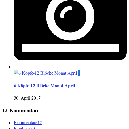
1
6 Köpfe-12 Blöcke Monat April
30. April 2017
12 Kommentare
Kommentare
12
Pingbacks
0