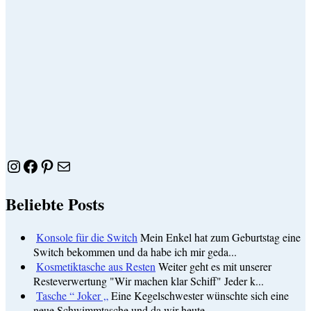
Instagram
Facebook
Pinterest
E-Mail
Beliebte Posts
Konsole für die Switch
Mein Enkel hat zum Geburtstag eine
Switch bekommen und da habe ich mir geda...
Kosmetiktasche aus Resten
Weiter geht es mit unserer
Resteverwertung "Wir machen klar Schiff" Jeder k...
Tasche “ Joker „
Eine Kegelschwester wünschte sich eine
neue Schwimmtasche und da wir heute...