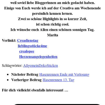
weil soviel liebe Bloggerinnen an mich gedacht haben.
Einige von Euch werde ich auf der Creativa am Wochenende
persönlich kennen lernen.
Zwei so schöne Highlights in so kurzer Zeit,
ist schon richtig cool.
Ich wünsche euch Allen einen schönen sonnigen Tag.
Marita
Verlinkt:
Creadienstag
lieblingsstücke4me
crealopee
Herzensangelegenheiten
Schlagwörter:
Allgemein
Deko
Sticken
Nächster Beitrag
Hasenrennen Ende mit Verlosung
Vorheriger Beitrag
Hasenrennen 13. Tag
Für dich vielleicht ebenfalls interessant …