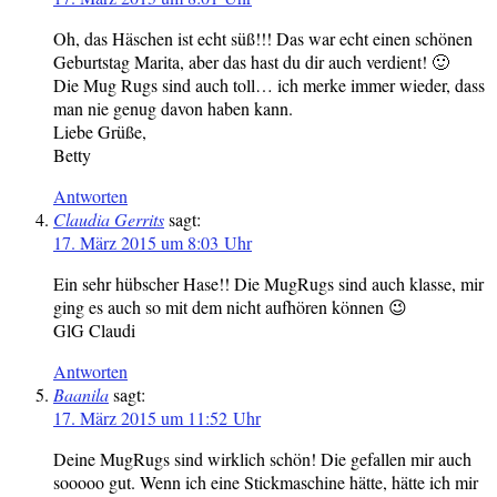
Oh, das Häschen ist echt süß!!! Das war echt einen schönen
Geburtstag Marita, aber das hast du dir auch verdient! 🙂
Die Mug Rugs sind auch toll… ich merke immer wieder, dass
man nie genug davon haben kann.
Liebe Grüße,
Betty
Antworten
Claudia Gerrits
sagt:
17. März 2015 um 8:03 Uhr
Ein sehr hübscher Hase!! Die MugRugs sind auch klasse, mir
ging es auch so mit dem nicht aufhören können 😉
GlG Claudi
Antworten
Baanila
sagt:
17. März 2015 um 11:52 Uhr
Deine MugRugs sind wirklich schön! Die gefallen mir auch
sooooo gut. Wenn ich eine Stickmaschine hätte, hätte ich mir