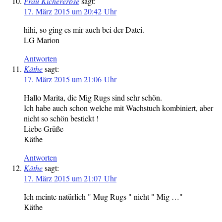
Frau Kichererbse
sagt:
17. März 2015 um 20:42 Uhr
hihi, so ging es mir auch bei der Datei.
LG Marion
Antworten
Käthe
sagt:
17. März 2015 um 21:06 Uhr
Hallo Marita, die Mig Rugs sind sehr schön.
Ich habe auch schon welche mit Wachstuch kombiniert, aber
nicht so schön bestickt !
Liebe Grüße
Käthe
Antworten
Käthe
sagt:
17. März 2015 um 21:07 Uhr
Ich meinte natürlich " Mug Rugs " nicht " Mig …"
Käthe