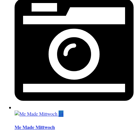
14
Me Made Mittwoch