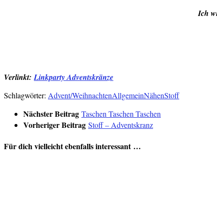
Ich w
Verlinkt:
Linkparty Adventskränze
Schlagwörter:
Advent/Weihnachten
Allgemein
Nähen
Stoff
Nächster Beitrag
Taschen Taschen Taschen
Vorheriger Beitrag
Stoff – Adventskranz
Für dich vielleicht ebenfalls interessant …