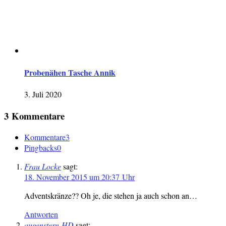
Probenähen Tasche Annik
3. Juli 2020
3 Kommentare
Kommentare
3
Pingbacks
0
Frau Locke
sagt:
18. November 2015 um 20:37 Uhr
Adventskränze?? Oh je, die stehen ja auch schon an…
Antworten
augenstern-HD
sagt: