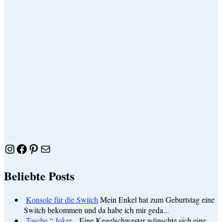
Instagram
Facebook
Pinterest
E-Mail
Beliebte Posts
Konsole für die Switch
Mein Enkel hat zum Geburtstag eine
Switch bekommen und da habe ich mir geda...
Tasche “ Joker „
Eine Kegelschwester wünschte sich eine