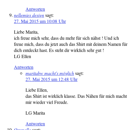
Antworten
nellemies design
sagt:
27. Mai 2015 um 10:08 Uhr
Liebe Marita,
ich freue mich sehr, dass du mehr für sich nähst ! Und ich
freue mich, dass du jetzt auch das Shirt mit deinem Namen für
dich entdeckt hast. Es steht dir wirklich sehr gut !
LG Ellen
Antworten
maritabw macht's möglich
sagt:
27. Mai 2015 um 12:48 Uhr
Liebe Ellen,
das Shirt ist wirklich klasse. Das Nähen für mich macht
mir wieder viel Freude.
LG Marita
Antworten
Ommella
sagt: