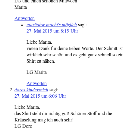
LG und einen schönen Mittwoch
Marita
Antworten
maritabw macht's möglich
sagt:
27. Mai 2015 um 8:15 Uhr
Liebe Marita,
vielen Dank für deine lieben Worte. Der Schnitt ist
wirklich sehr schön und es geht ganz schnell so ein
Shirt zu nähen.
LG Marita
Antworten
doros kinderreich
sagt:
27. Mai 2015 um 6:06 Uhr
Liebe Marita,
das Shirt steht dir richtig gut! Schöner Stoff und die
Kräuselung mag ich auch sehr!
LG Doro