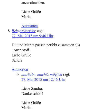
anzuschneiden.
Liebe Grüße
Marita
Antworten
Rehgeschwister
sagt:
27. Mai 2015 um 9:46 Uhr
Du und Marita passen perfekt zusammen :)))
Toller Stoff!
Liebe Grüße
Sandra
Antworten
maritabw macht's möglich
sagt:
27. Mai 2015 um 12:46 Uhr
Liebe Sandra,
Danke schön!
Liebe Grüße
Marita