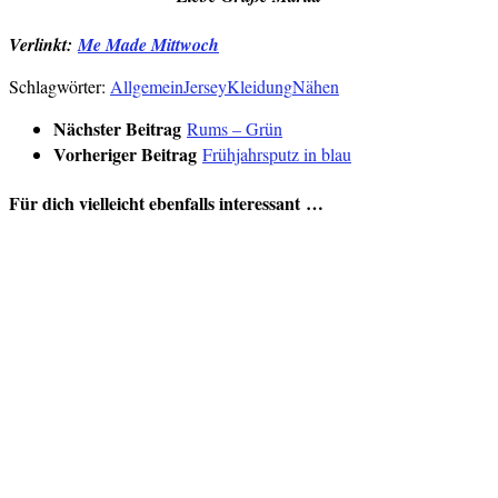
Verlinkt:
Me Made Mittwoch
Schlagwörter:
Allgemein
Jersey
Kleidung
Nähen
Nächster Beitrag
Rums – Grün
Vorheriger Beitrag
Frühjahrsputz in blau
Für dich vielleicht ebenfalls interessant …