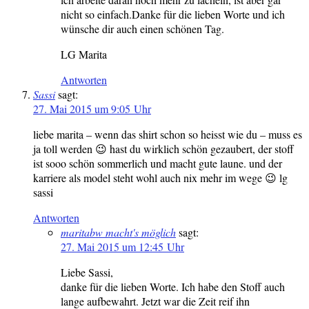
nicht so einfach.Danke für die lieben Worte und ich
wünsche dir auch einen schönen Tag.
LG Marita
Antworten
Sassi
sagt:
27. Mai 2015 um 9:05 Uhr
liebe marita – wenn das shirt schon so heisst wie du – muss es
ja toll werden 😉 hast du wirklich schön gezaubert, der stoff
ist sooo schön sommerlich und macht gute laune. und der
karriere als model steht wohl auch nix mehr im wege 😉 lg
sassi
Antworten
maritabw macht's möglich
sagt:
27. Mai 2015 um 12:45 Uhr
Liebe Sassi,
danke für die lieben Worte. Ich habe den Stoff auch
lange aufbewahrt. Jetzt war die Zeit reif ihn