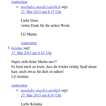
Antworten
maritabw macht's möglich
sagt:
27. Mai 2015 um 8:15 Uhr
Liebe Doro,
vielen Dank für die netten Worte.
LG Marita
Antworten
kristina
sagt:
27. Mai 2015 um 6:43 Uhr
Super sieht deine Marita aus!!!
Es freut mich zu lesen, dass du wieder richtig Spaß daran
hast, auch etwas für dich zu nähen!
LG kristina
Antworten
maritabw macht's möglich
sagt:
27. Mai 2015 um 8:16 Uhr
Liebe Kristina