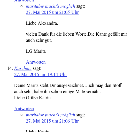
maritabw macht's möglich
sagt:
27. Mai 2015 um 21:05 Uhr
Liebe Alexandra,
vielen Dank für die lieben Worte.Die Kante gefällt mir
auch sehr gut.
LG Marita
Antworten
Kaschme
sagt:
27. Mai 2015 um 19:14 Uhr
Deine Marita steht Dir ausgezeichnet….ich mag den Stoff
auch sehr, habe ihn schon einige Male vernäht.
Liebe Grüße Katrin
Antworten
maritabw macht's möglich
sagt:
27. Mai 2015 um 21:06 Uhr
Liebe Katrin,