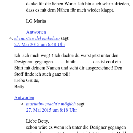
danke für die lieben Worte. Ich bin auch sehr zufrieden,
dass es mit dem Nähen für mich wieder klappt.
LG Marita
Antworten
el cuartico del embeleso
sagt:
27. Mai 2015 um 6:48 Uhr
Ich lach mich weg!!! Ich dachte du wärst jetzt unter den
Designern gegangen…….. hihihi………. das ist cool ein
Shirt mit deinem Namen und steht dir ausgezeichnet! Den
Stoff finde ich auch ganz toll!
Liebe Grüße,
Betty
Antworten
maritabw macht's möglich
sagt:
27. Mai 2015 um 8:18 Uhr
Liebe Betty,
schön wäre es wenn ich unter die Designer gegangen