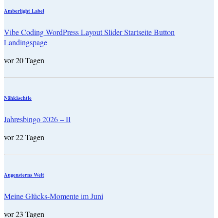
Amberlight Label
Vibe Coding WordPress Layout Slider Startseite Button
Landingspage
vor 20 Tagen
Nähkäschtle
Jahresbingo 2026 – II
vor 22 Tagen
Augensterns Welt
Meine Glücks-Momente im Juni
vor 23 Tagen