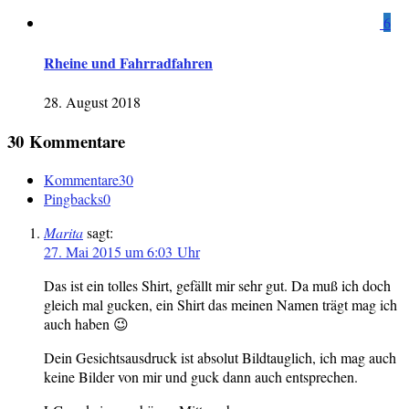
6
Rheine und Fahrradfahren
28. August 2018
30 Kommentare
Kommentare
30
Pingbacks
0
Marita
sagt:
27. Mai 2015 um 6:03 Uhr
Das ist ein tolles Shirt, gefällt mir sehr gut. Da muß ich doch
gleich mal gucken, ein Shirt das meinen Namen trägt mag ich
auch haben 😉
Dein Gesichtsausdruck ist absolut Bildtauglich, ich mag auch
keine Bilder von mir und guck dann auch entsprechen.