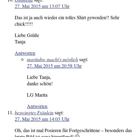
27. Mai 2015 um 13:07 Uhr
Das ist ja auch wieder ein tolles Shirt geworden!! Sehr
chick!!!!!
Liebe Grüße
Tanja
Antworten
maritabw macht's möglich
sagt:
27. Mai 2015 um 20:58 Uhr
Liebe Tanja,
danke schön!
LG Marita
Antworten
beswingtes Fräulein
sagt:
27. Mai 2015 um 14:03 Uhr
Oh, das ist mal Posieren für Fortgeschrittene – besonders das
letzte Bild ist ganz hinreißend! 🙂