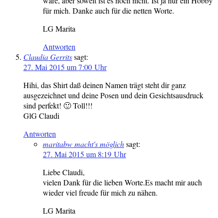
wäre, aber soweit ist es noch nicht. Ist ja nur ein Hobby
für mich. Danke auch für die netten Worte.
LG Marita
Antworten
Claudia Gerrits
sagt:
27. Mai 2015 um 7:00 Uhr
Hihi, das Shirt daß deinen Namen trägt steht dir ganz
ausgezeichnet und deine Posen und dein Gesichtsausdruck
sind perfekt! 🙂 Toll!!!
GlG Claudi
Antworten
maritabw macht's möglich
sagt:
27. Mai 2015 um 8:19 Uhr
Liebe Claudi,
vielen Dank für die lieben Worte.Es macht mir auch
wieder viel freude für mich zu nähen.
LG Marita