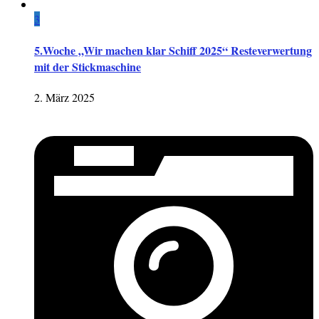
3
5.Woche „Wir machen klar Schiff 2025“ Resteverwertung
mit der Stickmaschine
2. März 2025