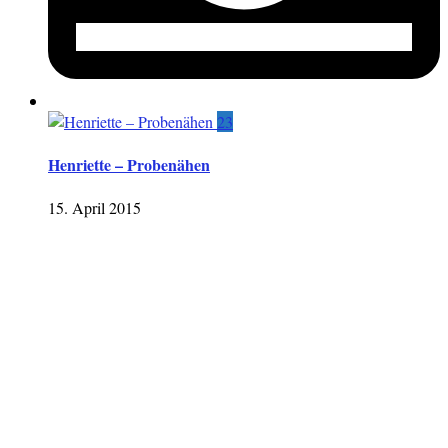
23
Henriette – Probenähen
15. April 2015