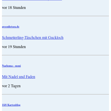
vor 18 Stunden
greenfietsen.de
Schmetterling-Täschchen mit Guckloch
vor 19 Stunden
Naehoma - moni
Mit Nadel und Faden
vor 2 Tagen
11iS Kartenblog