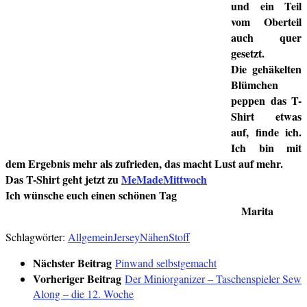
und ein Teil
vom Oberteil
auch quer
gesetzt.
Die gehäkelten
Blümchen
peppen das T-
Shirt etwas
auf, finde ich.
Ich bin mit
dem Ergebnis mehr als zufrieden, das macht Lust auf mehr.
Das T-Shirt geht jetzt zu
MeMadeMittwoch
Ich wünsche euch einen schönen Tag
Marita
Schlagwörter:
Allgemein
Jersey
Nähen
Stoff
Nächster Beitrag
Pinwand selbstgemacht
Vorheriger Beitrag
Der Miniorganizer – Taschenspieler Sew
Along – die 12. Woche