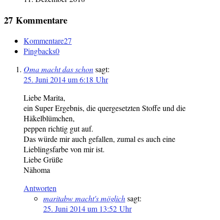
27 Kommentare
Kommentare
27
Pingbacks
0
Oma macht das schon
sagt:
25. Juni 2014 um 6:18 Uhr
Liebe Marita,
ein Super Ergebnis, die quergesetzten Stoffe und die
Häkelblümchen,
peppen richtig gut auf.
Das würde mir auch gefallen, zumal es auch eine
Lieblingsfarbe von mir ist.
Liebe Grüße
Nähoma
Antworten
maritabw macht's möglich
sagt:
25. Juni 2014 um 13:52 Uhr