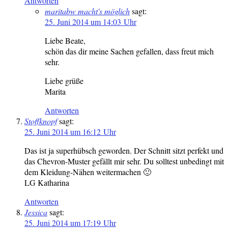
Antworten
maritabw macht's möglich
sagt:
25. Juni 2014 um 14:03 Uhr
Liebe Beate,
schön das dir meine Sachen gefallen, dass freut mich
sehr.
Liebe grüße
Marita
Antworten
Stoffknopf
sagt:
25. Juni 2014 um 16:12 Uhr
Das ist ja superhübsch geworden. Der Schnitt sitzt perfekt und
das Chevron-Muster gefällt mir sehr. Du solltest unbedingt mit
dem Kleidung-Nähen weitermachen 🙂
LG Katharina
Antworten
Jessica
sagt:
25. Juni 2014 um 17:19 Uhr