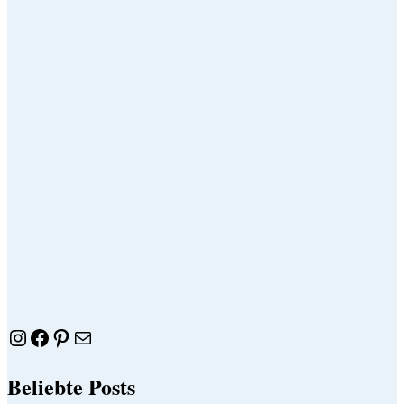
Instagram
Facebook
Pinterest
E-Mail
Beliebte Posts