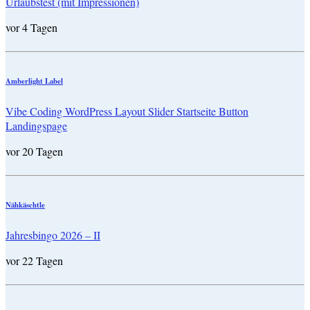
Urlaubstest (mit Impressionen)
vor 4 Tagen
Amberlight Label
Vibe Coding WordPress Layout Slider Startseite Button
Landingspage
vor 20 Tagen
Nähkäschtle
Jahresbingo 2026 – II
vor 22 Tagen