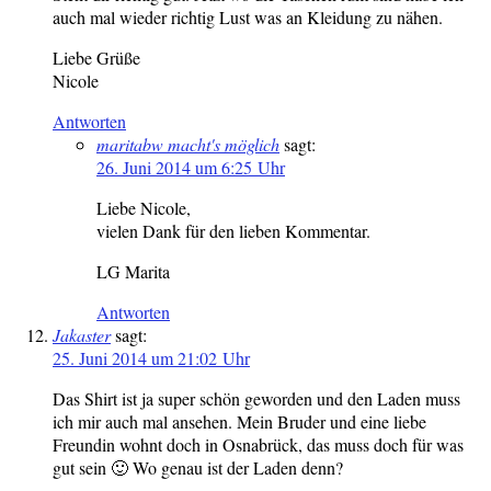
auch mal wieder richtig Lust was an Kleidung zu nähen.
Liebe Grüße
Nicole
Antworten
maritabw macht's möglich
sagt:
26. Juni 2014 um 6:25 Uhr
Liebe Nicole,
vielen Dank für den lieben Kommentar.
LG Marita
Antworten
Jakaster
sagt:
25. Juni 2014 um 21:02 Uhr
Das Shirt ist ja super schön geworden und den Laden muss
ich mir auch mal ansehen. Mein Bruder und eine liebe
Freundin wohnt doch in Osnabrück, das muss doch für was
gut sein 🙂 Wo genau ist der Laden denn?