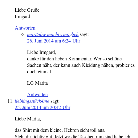
Liebe Grüße
Irmgard
Antworten
maritabw macht's möglich
sagt:
26. Juni 2014 um 6:24 Uhr
Liebe Irmgard,
danke für den lieben Kommentar. Wer so schöne
Sachen näht, der kann auch Kleidung nähen, probier es
doch einmal.
LG Marita
Antworten
lieblingsstück4me
sagt:
25. Juni 2014 um 20:42 Uhr
Liebe Marita,
das Shirt mit dem kleine. Hebron sieht toll aus.
Steht dir richtig gut. Jetzt wo die Taschen rum sind habe ich