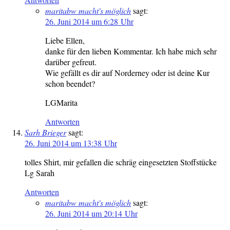
maritabw macht's möglich
sagt:
26. Juni 2014 um 6:28 Uhr
Liebe Ellen,
danke für den lieben Kommentar. Ich habe mich sehr
darüber gefreut.
Wie gefällt es dir auf Norderney oder ist deine Kur
schon beendet?
LGMarita
Antworten
Sarh Brieger
sagt:
26. Juni 2014 um 13:38 Uhr
tolles Shirt, mir gefallen die schräg eingesetzten Stoffstücke
Lg Sarah
Antworten
maritabw macht's möglich
sagt:
26. Juni 2014 um 20:14 Uhr