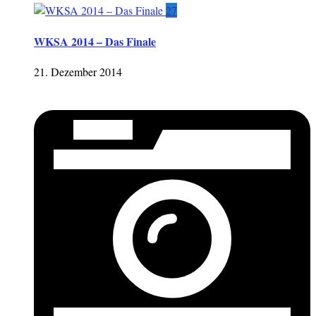
27
WKSA 2014 – Das Finale
21. Dezember 2014