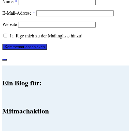
Name
*
E-Mail-Adresse
*
Website
Ja, füge mich zu der Mailingliste hinzu!
Ein Blog für:
Mitmachaktion