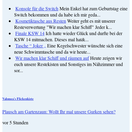
Konsole für die Switch
Mein Enkel hat zum Geburtstag eine
Switch bekommen und da habe ich mir geda...
Kosmetiktasche aus Resten
Weiter geht es mit unserer
Resteverwertung "Wir machen klar Schiff" Jeder k...
Finale KSW 14
Ich hatte wieder Glück und durfte bei der
KSW 14 mitmachen. Dieses mal hat&...
Tasche “ Joker „
Eine Kegelschwester wünschte sich eine
neue Schwimmtasche und da wir heute...
Wir machen klar Schiff und räumen auf
Heute zeigen wir
euch unsere Restekisten und Sonstiges im Nähzimmer und
sor...
Valomea's Flickenkiste
Plausch am Gartenzaun: Wollt Ihr mal unsere Gurken sehen?
vor 5 Stunden