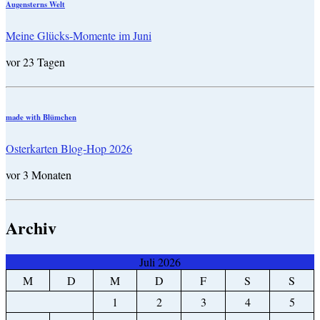
Augensterns Welt
Meine Glücks-Momente im Juni
vor 23 Tagen
made with Blümchen
Osterkarten Blog-Hop 2026
vor 3 Monaten
Archiv
Juli 2026
M
D
M
D
F
S
S
1
2
3
4
5