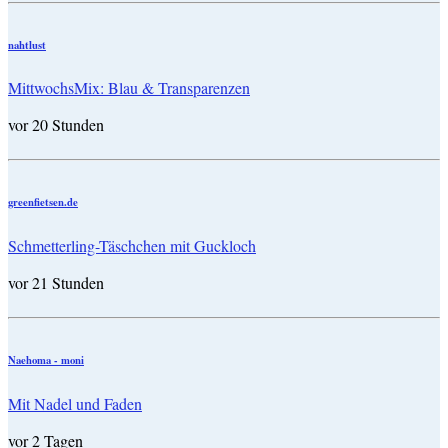
nahtlust
MittwochsMix: Blau & Transparenzen
vor 20 Stunden
greenfietsen.de
Schmetterling-Täschchen mit Guckloch
vor 21 Stunden
Naehoma - moni
Mit Nadel und Faden
vor 2 Tagen