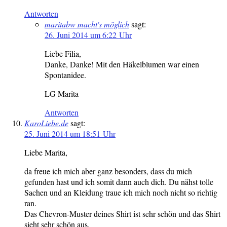
Antworten
maritabw macht's möglich
sagt:
26. Juni 2014 um 6:22 Uhr
Liebe Filia,
Danke, Danke! Mit den Häkelblumen war einen
Spontanidee.
LG Marita
Antworten
KaroLiebe.de
sagt:
25. Juni 2014 um 18:51 Uhr
Liebe Marita,
da freue ich mich aber ganz besonders, dass du mich
gefunden hast und ich somit dann auch dich. Du nähst tolle
Sachen und an Kleidung traue ich mich noch nicht so richtig
ran.
Das Chevron-Muster deines Shirt ist sehr schön und das Shirt
sieht sehr schön aus.