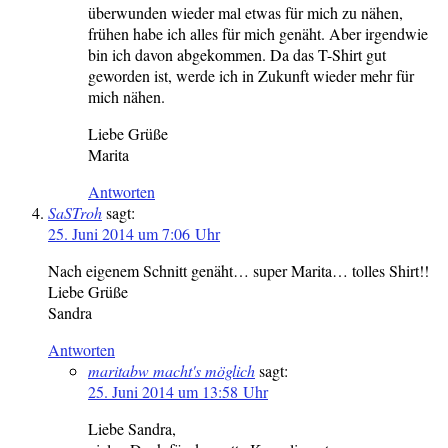
überwunden wieder mal etwas für mich zu nähen,
frühen habe ich alles für mich genäht. Aber irgendwie
bin ich davon abgekommen. Da das T-Shirt gut
geworden ist, werde ich in Zukunft wieder mehr für
mich nähen.
Liebe Grüße
Marita
Antworten
SaSTroh
sagt:
25. Juni 2014 um 7:06 Uhr
Nach eigenem Schnitt genäht… super Marita… tolles Shirt!!
Liebe Grüße
Sandra
Antworten
maritabw macht's möglich
sagt:
25. Juni 2014 um 13:58 Uhr
Liebe Sandra,