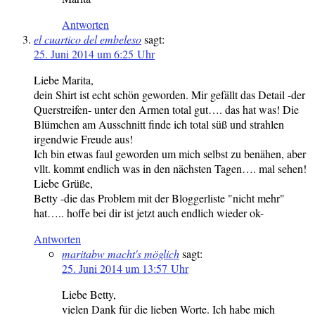
Antworten
el cuartico del embeleso
sagt:
25. Juni 2014 um 6:25 Uhr
Liebe Marita,
dein Shirt ist echt schön geworden. Mir gefällt das Detail -der
Querstreifen- unter den Armen total gut…. das hat was! Die
Blümchen am Ausschnitt finde ich total süß und strahlen
irgendwie Freude aus!
Ich bin etwas faul geworden um mich selbst zu benähen, aber
vllt. kommt endlich was in den nächsten Tagen…. mal sehen!
Liebe Grüße,
Betty -die das Problem mit der Bloggerliste "nicht mehr"
hat….. hoffe bei dir ist jetzt auch endlich wieder ok-
Antworten
maritabw macht's möglich
sagt:
25. Juni 2014 um 13:57 Uhr
Liebe Betty,
vielen Dank für die lieben Worte. Ich habe mich