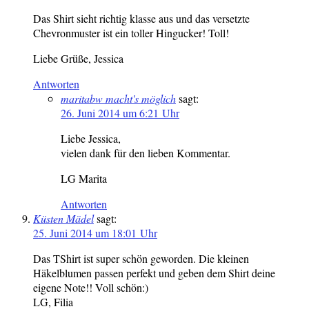
Das Shirt sieht richtig klasse aus und das versetzte
Chevronmuster ist ein toller Hingucker! Toll!
Liebe Grüße, Jessica
Antworten
maritabw macht's möglich
sagt:
26. Juni 2014 um 6:21 Uhr
Liebe Jessica,
vielen dank für den lieben Kommentar.
LG Marita
Antworten
Küsten Mädel
sagt:
25. Juni 2014 um 18:01 Uhr
Das TShirt ist super schön geworden. Die kleinen
Häkelblumen passen perfekt und geben dem Shirt deine
eigene Note!! Voll schön:)
LG, Filia