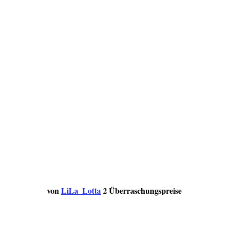
von
LiLa_Lotta
2 Überraschungspreise