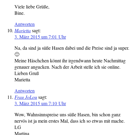
Viele liebe Grüße,
Bine.
Antworten
Marietta
sagt:
3. März 2015 um 7:01 Uhr
Na, da sind ja süße Hasen dabei und die Preise sind ja super.
🙂
Meine Häschchen könnt ihr irgendwann heute Nachmittag
genauer angucken. Nach der Arbeit stelle ich sie online.
Lieben Gruß
Marietta
Antworten
Frau JoLou
sagt:
3. März 2015 um 7:10 Uhr
Wow, Wahnsinnspreise uns süße Hasen, bin schon ganz
nervös ist ja mein erstes Mal, dass ich so etwas mit mache.
LG
Martina