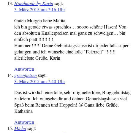
Handmade by Karin
sagt:
3. März 2015 um 7:16 Uhr
Guten Morgen liebe Marita,
ich bin gerade etwas sprachlos… soooo schöne Hasen! Von
den absoluten Knallerpreisen mal ganz zu schweigen… bin
einfach platt !!!!!!!!!!
Hammer !!!!!! Deine Geburtstagssause ist dir jedenfalls super
gelungen und ich wünsche eine tolle "Feierzeit" !!!!!!!
allerliebste Grüße, Karin
Antworten
greenfietsen
sagt:
3. März 2015 um 7:40 Uhr
Das ist wirklich eine tolle, sehr originelle Idee, Bloggeburtstag
zu feiern. Ich wünsche dir und deinen Geburtstagshasen viel
Spaß beim Rennen und Hoppeln! 🙂 Ganz liebe Grüße,
Katharina
Antworten
Micha
sagt: