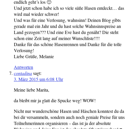
endlich geht´s los 🙂
Und jetzt schon habe ich so viele süße Hasen entdeckt… das
wird mal wieder schwer!
Und was für eine Verlosung, wahnsinn! Deinen Blog gibts
gerade mal ein Jahr und du hast solche Wahnsinnspreise an
Land gezogen??? Und eine Eve hast du genäht? Die steht
schon eine Zeit lang auf meiner Wunschliste!!!!
Danke für das schöne Hasenrennen und Danke für die tolle
Verlosung!
Liebe Grüße, Melanie
Antworten
contadina
sagt:
3. März 2015 um 6:08 Uhr
Meine liebe Marita,
da bleibt mir ja glatt die Spucke weg! WOW!
Nicht nur wunderschöne Hasen und Häschen konntest du da
bei dir versammeln, sondern auch noch geniale Preise für uns
Teilnehmerinnen organisieren – das ist ja der absolute