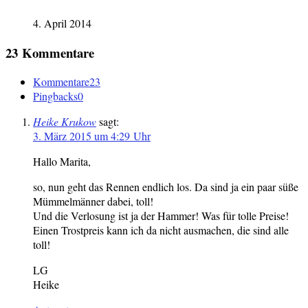
4. April 2014
23 Kommentare
Kommentare
23
Pingbacks
0
Heike Krukow
sagt:
3. März 2015 um 4:29 Uhr
Hallo Marita,
so, nun geht das Rennen endlich los. Da sind ja ein paar süße
Mümmelmänner dabei, toll!
Und die Verlosung ist ja der Hammer! Was für tolle Preise!
Einen Trostpreis kann ich da nicht ausmachen, die sind alle
toll!
LG
Heike