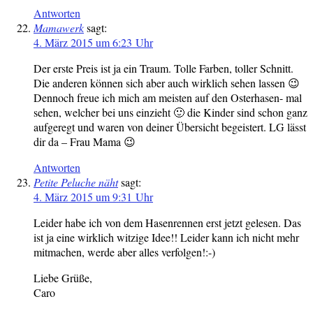
Antworten
Mamawerk
sagt:
4. März 2015 um 6:23 Uhr
Der erste Preis ist ja ein Traum. Tolle Farben, toller Schnitt.
Die anderen können sich aber auch wirklich sehen lassen 😉
Dennoch freue ich mich am meisten auf den Osterhasen- mal
sehen, welcher bei uns einzieht 🙂 die Kinder sind schon ganz
aufgeregt und waren von deiner Übersicht begeistert. LG lässt
dir da – Frau Mama 😉
Antworten
Petite Peluche näht
sagt:
4. März 2015 um 9:31 Uhr
Leider habe ich von dem Hasenrennen erst jetzt gelesen. Das
ist ja eine wirklich witzige Idee!! Leider kann ich nicht mehr
mitmachen, werde aber alles verfolgen!:-)
Liebe Grüße,
Caro