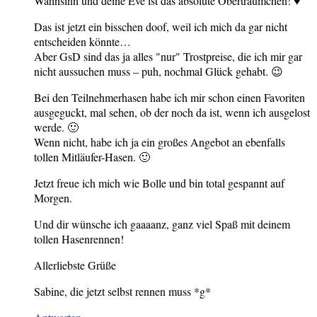
Wahnsinn und deine Eve ist das absolute Oberträumchen! ♥
Das ist jetzt ein bisschen doof, weil ich mich da gar nicht
entscheiden könnte…
Aber GsD sind das ja alles "nur" Trostpreise, die ich mir gar
nicht aussuchen muss – puh, nochmal Glück gehabt. 😉
Bei den Teilnehmerhasen habe ich mir schon einen Favoriten
ausgeguckt, mal sehen, ob der noch da ist, wenn ich ausgelost
werde. 🙂
Wenn nicht, habe ich ja ein großes Angebot an ebenfalls
tollen Mitläufer-Hasen. 🙂
Jetzt freue ich mich wie Bolle und bin total gespannt auf
Morgen.
Und dir wünsche ich gaaaanz, ganz viel Spaß mit deinem
tollen Hasenrennen!
Allerliebste Grüße
Sabine, die jetzt selbst rennen muss *g*