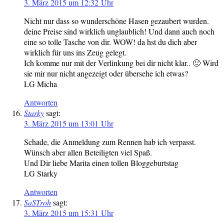
3. März 2015 um 12:32 Uhr
Nicht nur dass so wunderschöne Hasen gezaubert wurden.
deine Preise sind wirklich unglaublich! Und dann auch noch
eine so tolle Tasche von dir. WOW! da hst du dich aber
wirklich für uns ins Zeug gelegt.
Ich komme nur mit der Verlinkung bei dir nicht klar.. 🙁 Wird
sie mir nur nicht angezeigt oder übersehe ich etwas?
LG Micha
Antworten
Starky
sagt:
3. März 2015 um 13:01 Uhr
Schade, die Anmeldung zum Rennen hab ich verpasst.
Wünsch aber allen Beteiligten viel Spaß.
Und Dir liebe Marita einen tollen Bloggeburtstag
LG Starky
Antworten
SaSTroh
sagt:
3. März 2015 um 15:31 Uhr