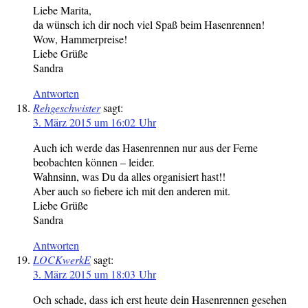
Liebe Marita,
da wünsch ich dir noch viel Spaß beim Hasenrennen!
Wow, Hammerpreise!
Liebe Grüße
Sandra
Antworten
Rehgeschwister
sagt:
3. März 2015 um 16:02 Uhr
Auch ich werde das Hasenrennen nur aus der Ferne
beobachten können – leider.
Wahnsinn, was Du da alles organisiert hast!!
Aber auch so fiebere ich mit den anderen mit.
Liebe Grüße
Sandra
Antworten
LOCKwerkE
sagt:
3. März 2015 um 18:03 Uhr
Och schade, dass ich erst heute dein Hasenrennen gesehen