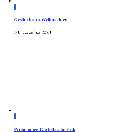
0
Gesticktes zu Weihnachten
30. Dezember 2020
2
Probenähen Gürteltasche Erik