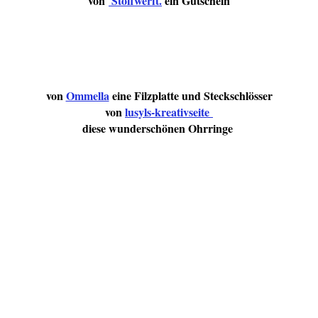
von
Stoffwerft.
ein Gutschein
von
Ommella
eine Filzplatte und Steckschlösser
von
lusyls-kreativseite
diese wunderschönen Ohrringe