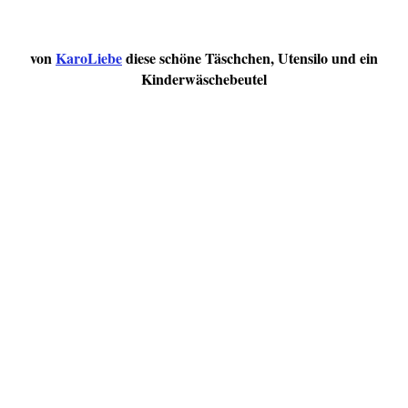
von
KaroLiebe
diese schöne Täschchen, Utensilo und ein
Kinderwäschebeutel