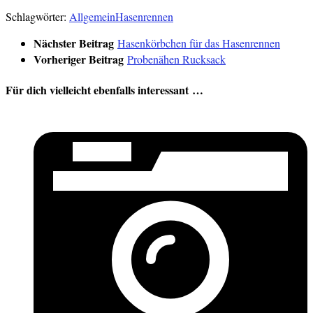
Schlagwörter:
Allgemein
Hasenrennen
Nächster Beitrag
Hasenkörbchen für das Hasenrennen
Vorheriger Beitrag
Probenähen Rucksack
Für dich vielleicht ebenfalls interessant …