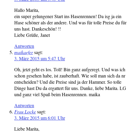
Hallo Marita,
ein super gelungener Start ins Hasenrennen! Da isg ja ein
Hase schöner als der andere. Und was für tolle Preise du für
uns hast. Dankeschön! !!
Liebe Grüße, Janet
Antworten
maikaefer
sagt:
3. März 2015 um 5:47 Uhr
Oh, jetzt geht es los. Toll! Bin ganz aufgeregt. Und was ich
schon gesehen habe, ist zauberhaft. Wie soll man sich da nr
entscheiden? Und die Preise sind ja der Hammer. So tolle
Dinge hast Du da ergattert für uns. Danke, liebe Marita. LG
und ganz viel Spaß beim Hasenrennen. maika
Antworten
Frau Locke
sagt:
3. März 2015 um 6:01 Uhr
Liebe Marita,