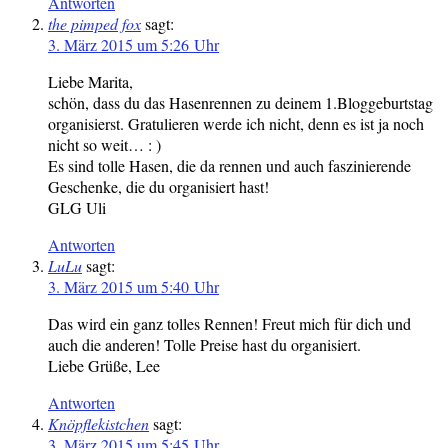
Antworten
the pimped fox
sagt:
3. März 2015 um 5:26 Uhr
Liebe Marita,
schön, dass du das Hasenrennen zu deinem 1.Bloggeburtstag
organisierst. Gratulieren werde ich nicht, denn es ist ja noch
nicht so weit… : )
Es sind tolle Hasen, die da rennen und auch faszinierende
Geschenke, die du organisiert hast!
GLG Uli
Antworten
LuLu
sagt:
3. März 2015 um 5:40 Uhr
Das wird ein ganz tolles Rennen! Freut mich für dich und
auch die anderen! Tolle Preise hast du organisiert.
Liebe Grüße, Lee
Antworten
Knöpflekistchen
sagt:
3. März 2015 um 5:45 Uhr