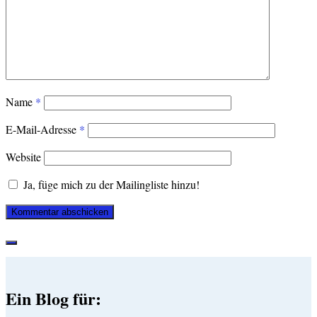
Name
*
E-Mail-Adresse
*
Website
Ja, füge mich zu der Mailingliste hinzu!
Ein Blog für: