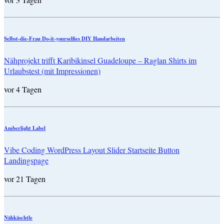
Selbst-die-Frau Do-it-yourselfies DIY Handarbeiten
Nähprojekt trifft Karibikinsel Guadeloupe – Raglan Shirts im
Urlaubstest (mit Impressionen)
vor 4 Tagen
Amberlight Label
Vibe Coding WordPress Layout Slider Startseite Button
Landingspage
vor 21 Tagen
Nähkäschtle