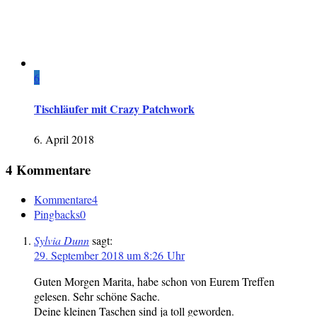
6
Tischläufer mit Crazy Patchwork
6. April 2018
4 Kommentare
Kommentare
4
Pingbacks
0
Sylvia Dunn
sagt:
29. September 2018 um 8:26 Uhr
Guten Morgen Marita, habe schon von Eurem Treffen
gelesen. Sehr schöne Sache.
Deine kleinen Taschen sind ja toll geworden.