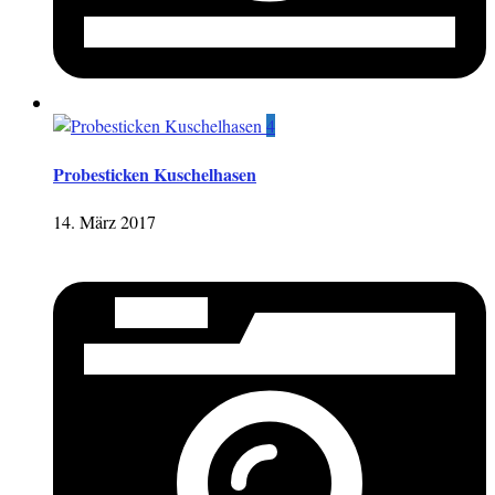
4
Probesticken Kuschelhasen
14. März 2017