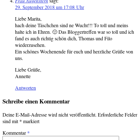
Frau Augenstern
sagt:
29. September 2018 um 17:08 Uhr
Liebe Marita,
hach deine Täschchen sind ne Wucht!!! To toll und meins
halte ich in Ehren. 🙂 Das Bloggertreffen war so toll und ich
fand es auch richtig schön dich, Thomas und Filo
wiederzusehen.
Ein schönes Wochenende für euch und herzliche Grüße von
uns.
Liebe Grüße,
Annette
Antworten
Schreibe einen Kommentar
Deine E-Mail-Adresse wird nicht veröffentlicht.
Erforderliche Felder
sind mit
*
markiert
Kommentar
*