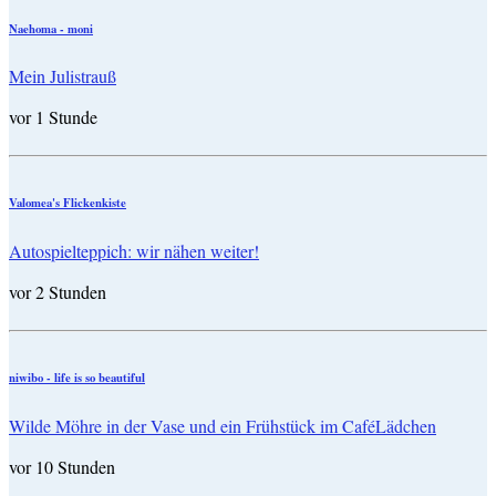
Naehoma - moni
Mein Julistrauß
vor 1 Stunde
Valomea's Flickenkiste
Autospielteppich: wir nähen weiter!
vor 2 Stunden
niwibo - life is so beautiful
Wilde Möhre in der Vase und ein Frühstück im CaféLädchen
vor 10 Stunden