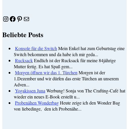
Instagram
Facebook
Pinterest
E-Mail
Beliebte Posts
Konsole für die Switch
Mein Enkel hat zum Geburtstag eine
Switch bekommen und da habe ich mir geda...
Rucksack
Endlich ist der Rucksack für meine 84jährige
Mutter fertig. Es hat Spaß gem...
Morgen öffnen wir das 1. Türchen
Morgen ist der
1.Dezember und wir dürfen das erste Türchen an unserem
Adven...
Yogakissen Juna
Werbung! Sonja von The Crafting-Café hat
wieder ein neues E-Book erstellt u...
Probenähen Wonderbag
Heute zeige ich den Wonder Bag
von liebedinge, den ich Probenähe...