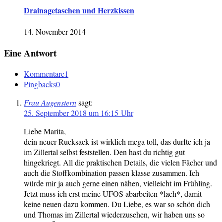
Drainagetaschen und Herzkissen
14. November 2014
Eine Antwort
Kommentare
1
Pingbacks
0
Frau Augenstern
sagt:
25. September 2018 um 16:15 Uhr
Liebe Marita,
dein neuer Rucksack ist wirklich mega toll, das durfte ich ja
im Zillertal selbst feststellen. Den hast du richtig gut
hingekriegt. All die praktischen Details, die vielen Fächer und
auch die Stoffkombination passen klasse zusammen. Ich
würde mir ja auch gerne einen nähen, vielleicht im Frühling.
Jetzt muss ich erst meine UFOS abarbeiten *lach*, damit
keine neuen dazu kommen. Du Liebe, es war so schön dich
und Thomas im Zillertal wiederzusehen, wir haben uns so