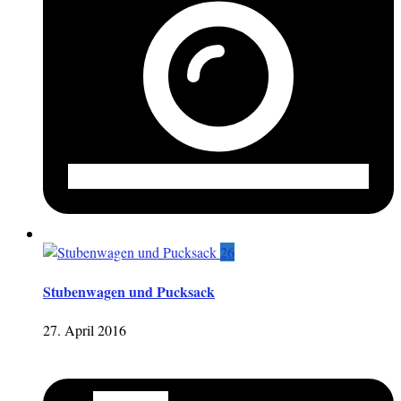
26
Stubenwagen und Pucksack
27. April 2016