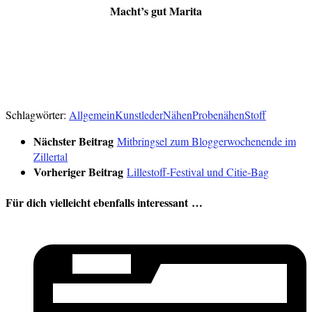
Macht’s gut Marita
Schlagwörter:
Allgemein
Kunstleder
Nähen
Probenähen
Stoff
Nächster Beitrag
Mitbringsel zum Bloggerwochenende im
Zillertal
Vorheriger Beitrag
Lillestoff-Festival und Citie-Bag
Für dich vielleicht ebenfalls interessant …