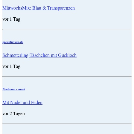
MittwochsMix: Blau & Transparenzen
vor 1 Tag
greenfietsen.de
Schmetterling-Täschchen mit Guckloch
vor 1 Tag
Naehoma - moni
Mit Nadel und Faden
vor 2 Tagen