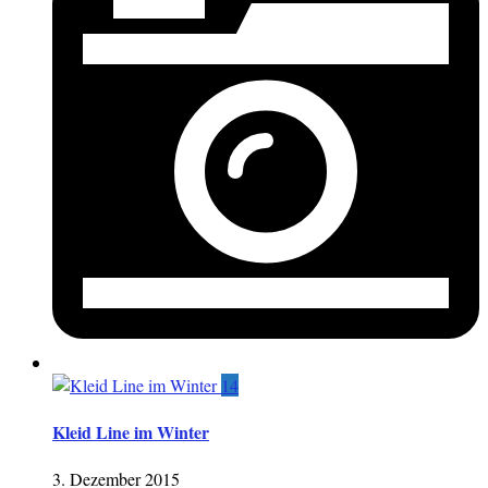
14
Kleid Line im Winter
3. Dezember 2015