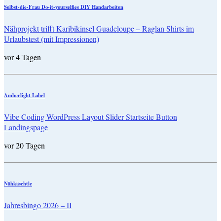
Selbst-die-Frau Do-it-yourselfies DIY Handarbeiten
Nähprojekt trifft Karibikinsel Guadeloupe – Raglan Shirts im
Urlaubstest (mit Impressionen)
vor 4 Tagen
Amberlight Label
Vibe Coding WordPress Layout Slider Startseite Button
Landingspage
vor 20 Tagen
Nähkäschtle
Jahresbingo 2026 – II