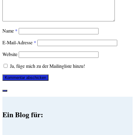
Name
*
E-Mail-Adresse
*
Website
Ja, füge mich zu der Mailingliste hinzu!
Ein Blog für: