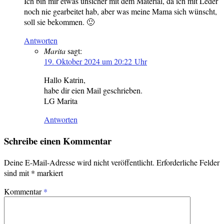
Ich bin mir etwas unsicher mit dem Material, da ich mit Leder
noch nie gearbeitet hab, aber was meine Mama sich wünscht,
soll sie bekommen. 🙂
Antworten
Marita
sagt:
19. Oktober 2024 um 20:22 Uhr
Hallo Katrin,
habe dir eien Mail geschrieben.
LG Marita
Antworten
Schreibe einen Kommentar
Deine E-Mail-Adresse wird nicht veröffentlicht.
Erforderliche Felder
sind mit
*
markiert
Kommentar
*