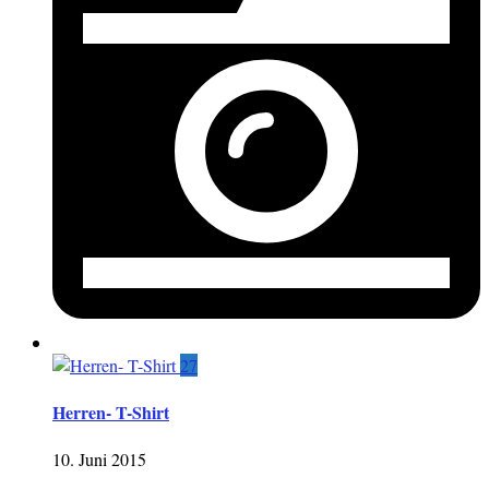
27
Herren- T-Shirt
10. Juni 2015