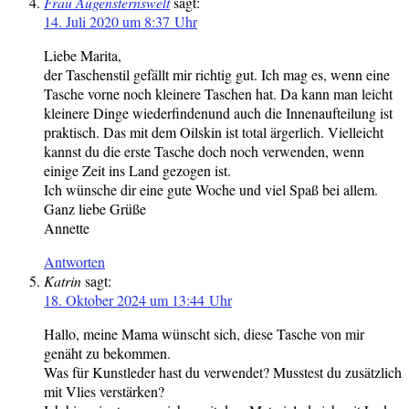
Frau Augensternswelt
sagt:
14. Juli 2020 um 8:37 Uhr
Liebe Marita,
der Taschenstil gefällt mir richtig gut. Ich mag es, wenn eine
Tasche vorne noch kleinere Taschen hat. Da kann man leicht
kleinere Dinge wiederfindenund auch die Innenaufteilung ist
praktisch. Das mit dem Oilskin ist total ärgerlich. Vielleicht
kannst du die erste Tasche doch noch verwenden, wenn
einige Zeit ins Land gezogen ist.
Ich wünsche dir eine gute Woche und viel Spaß bei allem.
Ganz liebe Grüße
Annette
Antworten
Katrin
sagt:
18. Oktober 2024 um 13:44 Uhr
Hallo, meine Mama wünscht sich, diese Tasche von mir
genäht zu bekommen.
Was für Kunstleder hast du verwendet? Musstest du zusätzlich
mit Vlies verstärken?