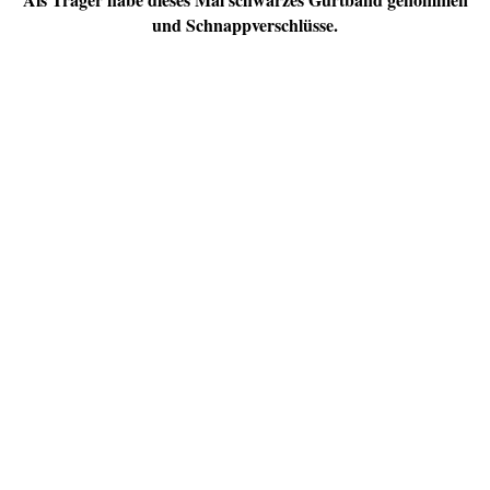
und Schnappverschlüsse.