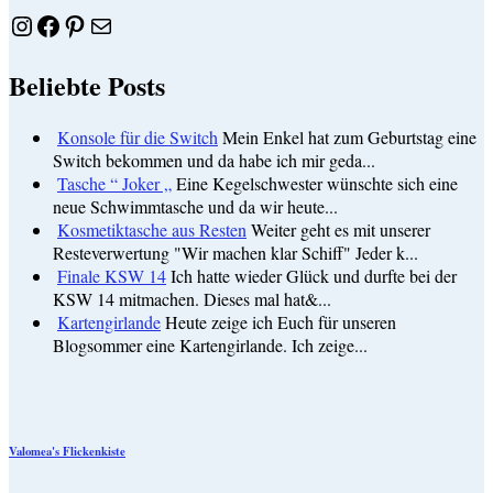
Instagram
Facebook
Pinterest
E-Mail
Beliebte Posts
Konsole für die Switch
Mein Enkel hat zum Geburtstag eine
Switch bekommen und da habe ich mir geda...
Tasche “ Joker „
Eine Kegelschwester wünschte sich eine
neue Schwimmtasche und da wir heute...
Kosmetiktasche aus Resten
Weiter geht es mit unserer
Resteverwertung "Wir machen klar Schiff" Jeder k...
Finale KSW 14
Ich hatte wieder Glück und durfte bei der
KSW 14 mitmachen. Dieses mal hat&...
Kartengirlande
Heute zeige ich Euch für unseren
Blogsommer eine Kartengirlande. Ich zeige...
Valomea's Flickenkiste