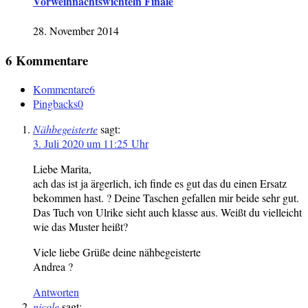
Vorweihnachtswichteln Finale
28. November 2014
6 Kommentare
Kommentare
6
Pingbacks
0
Nähbegeisterte
sagt:
3. Juli 2020 um 11:25 Uhr
Liebe Marita,
ach das ist ja ärgerlich, ich finde es gut das du einen Ersatz
bekommen hast. ? Deine Taschen gefallen mir beide sehr gut.
Das Tuch von Ulrike sieht auch klasse aus. Weißt du vielleicht
wie das Muster heißt?
Viele liebe Grüße deine nähbegeisterte
Andrea ?
Antworten
nicole
sagt: