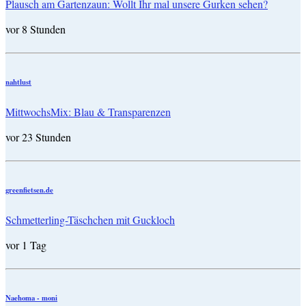
Plausch am Gartenzaun: Wollt Ihr mal unsere Gurken sehen?
vor 8 Stunden
nahtlust
MittwochsMix: Blau & Transparenzen
vor 23 Stunden
greenfietsen.de
Schmetterling-Täschchen mit Guckloch
vor 1 Tag
Naehoma - moni