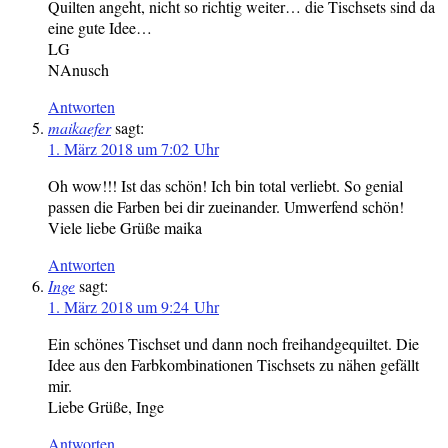
Quilten angeht, nicht so richtig weiter… die Tischsets sind da
eine gute Idee…
LG
NAnusch
Antworten
maikaefer
sagt:
1. März 2018 um 7:02 Uhr
Oh wow!!! Ist das schön! Ich bin total verliebt. So genial
passen die Farben bei dir zueinander. Umwerfend schön!
Viele liebe Grüße maika
Antworten
Inge
sagt:
1. März 2018 um 9:24 Uhr
Ein schönes Tischset und dann noch freihandgequiltet. Die
Idee aus den Farbkombinationen Tischsets zu nähen gefällt
mir.
Liebe Grüße, Inge
Antworten