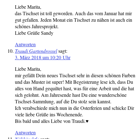
Liebe Marita,
das Tischset ist toll geworden. Auch das vom Januar hat mir
gut gefallen. Jeden Monat ein Tischset zu nähen ist auch ein
schönes Jahresprojekt.
Liebe Grüße Sandy
Antworten
Traudi Gartendrossel
sagt:
3. März 2018 um 10:20 Uhr
Liebe Marita,
mir gefällt Dein neues Tischset sehr in diesen schönen Farben
und das Muster ist super! Mit Begeisterung lese ich, dass Du
alles von Hand gequiltet hast, was für eine Arbeit und die hat
sich gelohnt. Am Jahresende hast Du eine wunderschöne
Tischset-Sammlung, auf die Du stolz sein kannst.
Ich verabschiede mich nun in die Osterferien und schicke Dir
viele liebe Grüße ins Wochenende.
Bis bald und alles Liebe von Traudi.♥
Antworten
Nähkäschtle
sagt: