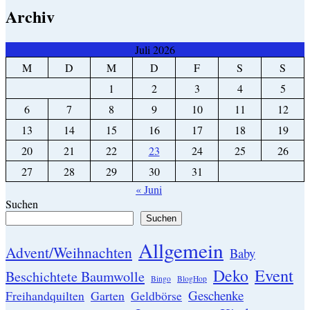
Archiv
Juli 2026
M
D
M
D
F
S
S
1
2
3
4
5
6
7
8
9
10
11
12
13
14
15
16
17
18
19
20
21
22
23
24
25
26
27
28
29
30
31
« Juni
Suchen
Suchen
Allgemein
Advent/Weihnachten
Baby
Event
Deko
Beschichtete Baumwolle
Bingo
BlogHop
Geschenke
Garten
Freihandquilten
Geldbörse