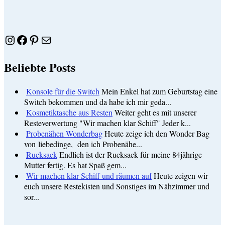
Instagram
Facebook
Pinterest
E-Mail
Beliebte Posts
Konsole für die Switch
Mein Enkel hat zum Geburtstag eine
Switch bekommen und da habe ich mir geda...
Kosmetiktasche aus Resten
Weiter geht es mit unserer
Resteverwertung "Wir machen klar Schiff" Jeder k...
Probenähen Wonderbag
Heute zeige ich den Wonder Bag
von liebedinge, den ich Probenähe...
Rucksack
Endlich ist der Rucksack für meine 84jährige
Mutter fertig. Es hat Spaß gem...
Wir machen klar Schiff und räumen auf
Heute zeigen wir
euch unsere Restekisten und Sonstiges im Nähzimmer und
sor...