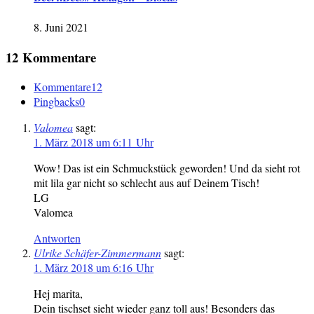
8. Juni 2021
12 Kommentare
Kommentare
12
Pingbacks
0
Valomea
sagt:
1. März 2018 um 6:11 Uhr
Wow! Das ist ein Schmuckstück geworden! Und da sieht rot
mit lila gar nicht so schlecht aus auf Deinem Tisch!
LG
Valomea
Antworten
Ulrike Schäfer-Zimmermann
sagt:
1. März 2018 um 6:16 Uhr
Hej marita,
Dein tischset sieht wieder ganz toll aus! Besonders das