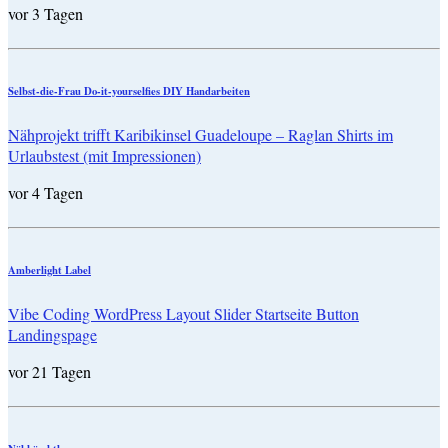
vor 3 Tagen
Selbst-die-Frau Do-it-yourselfies DIY Handarbeiten
Nähprojekt trifft Karibikinsel Guadeloupe – Raglan Shirts im
Urlaubstest (mit Impressionen)
vor 4 Tagen
Amberlight Label
Vibe Coding WordPress Layout Slider Startseite Button
Landingspage
vor 21 Tagen