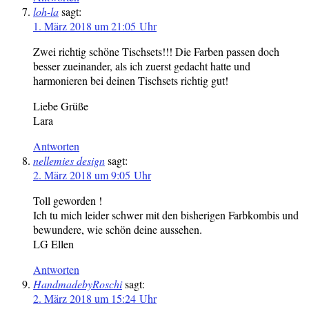
loh-la
sagt:
1. März 2018 um 21:05 Uhr
Zwei richtig schöne Tischsets!!! Die Farben passen doch
besser zueinander, als ich zuerst gedacht hatte und
harmonieren bei deinen Tischsets richtig gut!
Liebe Grüße
Lara
Antworten
nellemies design
sagt:
2. März 2018 um 9:05 Uhr
Toll geworden !
Ich tu mich leider schwer mit den bisherigen Farbkombis und
bewundere, wie schön deine aussehen.
LG Ellen
Antworten
HandmadebyRoschi
sagt:
2. März 2018 um 15:24 Uhr