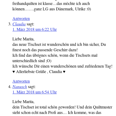
freihandquilten ist klasse…das möchte ich auch
können…….ganz LG aus Dänemark, Ulrike :0)
Antworten
Claudia
sagt:
1. März 2018 um 6:22 Uhr
Liebe Marita,
das neue Tischset ist wunderschön und ich bin sicher, Du
finest noch das passende Geschirr dazu!
Ich find das übrignes schön, wenn die Tischsets mal
unterschiedlich sind ;O)
Ich wünsche Dir einen wunderschönen und zufriedenen Tag!
♥ Allerliebste Grüße , Claudia ♥
Antworten
Nanusch
sagt:
1. März 2018 um 6:54 Uhr
Liebe Marita,
dein Tischset ist total schön geworden! Und dein Quiltmuster
sieht schon echt nach Profi aus… Ich komme, was das