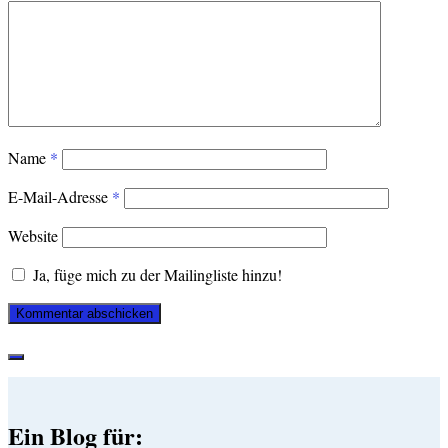
Name
*
E-Mail-Adresse
*
Website
Ja, füge mich zu der Mailingliste hinzu!
Ein Blog für: