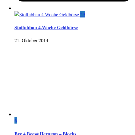
29
Stoffabbau 4.Woche Geldbörse
21. Oktober 2014
6
Bee.4.Bees# Hexagon – Blocks