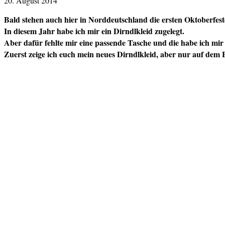
20. August 2014
Bald stehen auch hier in Norddeutschland die ersten Oktoberfes
In diesem Jahr habe ich mir ein Dirndlkleid zugelegt.
Aber dafür fehlte mir eine passende Tasche und die habe ich mir 
Zuerst zeige ich euch mein neues Dirndlkleid, aber nur auf dem B