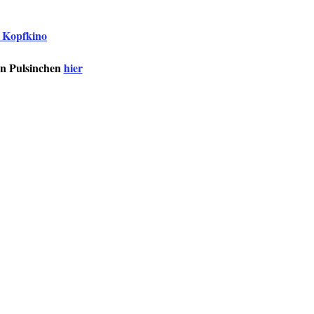
e Kopfkino
von Pulsinchen
hier