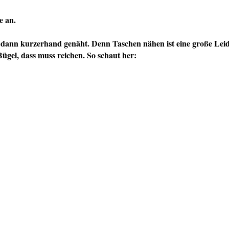
te an.
dann kurzerhand genäht. Denn Taschen nähen ist eine große Leidens
ügel, dass muss reichen. So schaut her: