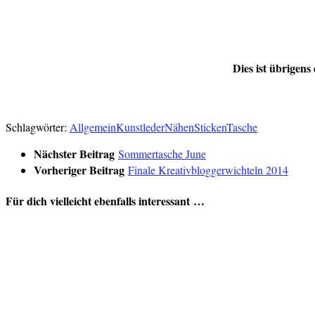
Dies ist übrigens
Schlagwörter:
Allgemein
Kunstleder
Nähen
Sticken
Tasche
Nächster Beitrag
Sommertasche June
Vorheriger Beitrag
Finale Kreativbloggerwichteln 2014
Für dich vielleicht ebenfalls interessant …