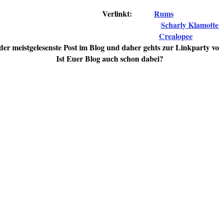
Verlinkt:
Rums
Scharly Klamott
Crealopee
 der meistgelesenste Post im Blog und daher gehts zur Linkparty 
Ist Euer Blog auch schon dabei?