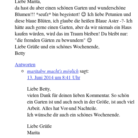
Liebe Marita,
da hast du aber einen schönen Garten und wunderschöne
Blumen!!! *seufz* bin begeistert! 😉 Ich liebe Petunien und
diese blaue Blüten, ich glaube die heißen Blaue Aster -?- Ich
hätte auch gerne einen Garten, aber da wir niemals ein Haus
kaufen würden, wird das im Traum bleiben! Da bleibt nur:
"die fremden Gärten zu bewundern" 😉
Liebe Grüße und ein schönes Wochenende,
Betty
Antworten
maritabw macht's möglich
sagt:
13. Juni 2014 um 8:41 Uhr
Liebe Betty,
vielen Dank für deinen lieben Kommentar. So schön
ein Garten ist und auch noch in der Größe, ist auch viel
Arbeit. Alles hat Vor-und Nachteile.
Ich wünsche dir auch ein schönes Wochenende.
Liebe Grüße
Marita