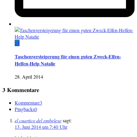
15
Taschenversteigerung für einen guten Zweck-Elfen-
Helfen-Help Natalie
28. April 2014
3 Kommentare
Kommentare
3
Pingbacks
0
el cuartico del embeleso
sagt:
13. Juni 2014 um 7:40 Uhr