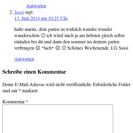
Antworten
Sassi
sagt:
13. Juni 2014 um 10:25 Uhr
hallo marita. dein garten ist wirklich wunder wunder
wunderschön 🙂 ich würd mich ja am liebsten gleich selbst
einladen bei dir und dann den sommer im deinem garten
verbringen 😉 *lach* 😉 🙂 Schönes Wochenende. LG Sassi
Antworten
Schreibe einen Kommentar
Deine E-Mail-Adresse wird nicht veröffentlicht.
Erforderliche Felder
sind mit
*
markiert
Kommentar
*