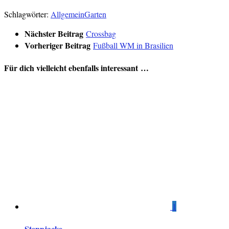
Schlagwörter:
Allgemein
Garten
Nächster Beitrag
Crossbag
Vorheriger Beitrag
Fußball WM in Brasilien
Für dich vielleicht ebenfalls interessant …
1
Steppjacke