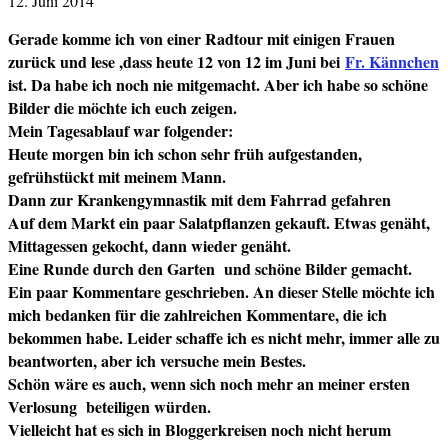
12. Juni 2014
Gerade komme ich von einer Radtour mit einigen Frauen
zurück und lese ,dass heute 12 von 12 im Juni bei
Fr. Kännchen
ist. Da habe ich noch nie mitgemacht. Aber ich habe so schöne
Bilder die möchte ich euch zeigen.
Mein Tagesablauf war folgender:
Heute morgen bin ich schon sehr früh aufgestanden,
gefrühstückt mit meinem Mann.
Dann zur Krankengymnastik mit dem Fahrrad gefahren
Auf dem Markt ein paar Salatpflanzen gekauft. Etwas genäht,
Mittagessen gekocht, dann wieder genäht.
Eine Runde durch den Garten und schöne Bilder gemacht.
Ein paar Kommentare geschrieben. An dieser Stelle möchte ich
mich bedanken für die zahlreichen Kommentare, die ich
bekommen habe. Leider schaffe ich es nicht mehr, immer alle zu
beantworten, aber ich versuche mein Bestes.
Schön wäre es auch, wenn sich noch mehr an meiner ersten
Verlosung beteiligen würden.
Vielleicht hat es sich in Bloggerkreisen noch nicht herum