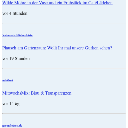
Wilde Möhre in der Vase und ein Frühstück im CaféLädchen
vor 4 Stunden
Valomea's Flickenkiste
Plausch am Gartenzaun: Wollt Ihr mal unsere Gurken sehen?
vor 19 Stunden
nahtlust
MittwochsMix: Blau & Transparenzen
vor 1 Tag
greenfietsen.de