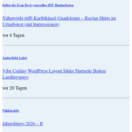
Selbst-die-Frau Do-it-yourselfies DIY Handarbeiten
Nähprojekt trifft Karibikinsel Guadeloupe – Raglan Shirts im
Urlaubstest (mit Impressionen)
vor 4 Tagen
Amberlight Label
Vibe Coding WordPress Layout Slider Startseite Button
Landingspage
vor 20 Tagen
Nähkäschtle
Jahresbingo 2026 – II