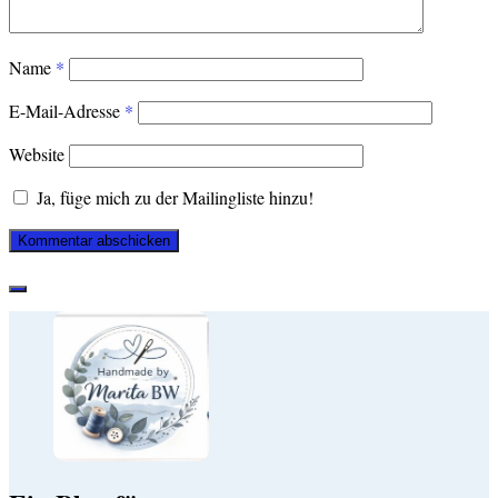
Name
*
E-Mail-Adresse
*
Website
Ja, füge mich zu der Mailingliste hinzu!