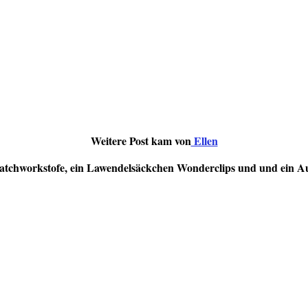
Weitere Post kam von
Ellen
atchworkstofe, ein Lawendelsäckchen Wonderclips und und ein A