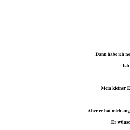
Dann habe ich no
Ich
Mein kleiner E
Aber er hat mich ang
Er wünsch