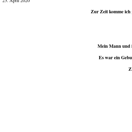
23. April 2020
Zur Zeit komme ich 
Mein Mann und ic
Es war ein Gebur
Z