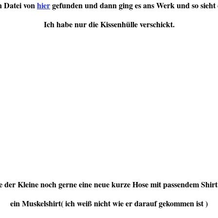
in Datei von
hier
gefunden und dann ging es ans Werk und so sieht d
Ich habe nur die Kissenhülle verschickt.
e der Kleine noch gerne eine neue kurze Hose mit passendem Shir
ein Muskelshirt( ich weiß nicht wie er darauf gekommen ist )