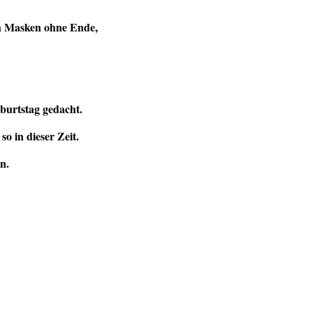
ch Masken ohne Ende,
burtstag gedacht.
o in dieser Zeit.
n.