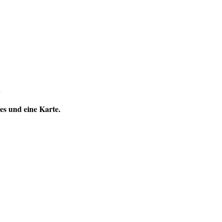
.
s und eine Karte.