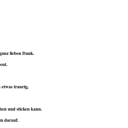
ganz lieben Dank.
eut.
 etwas traurig,
hen und sticken kann.
um darauf.