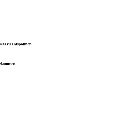
twas zu entspannen.
bekommen.