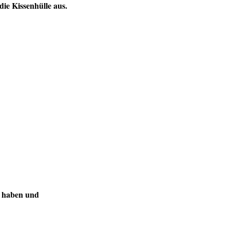
ie Kissenhülle aus.
t haben und