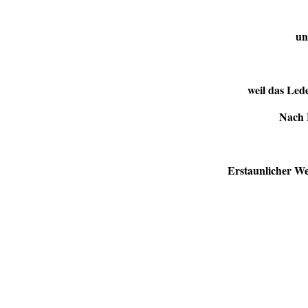
un
weil das Led
Nach 
Erstaunlicher We