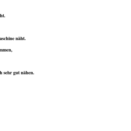
ht.
aschine näht.
ommen,
h sehr gut nähen.