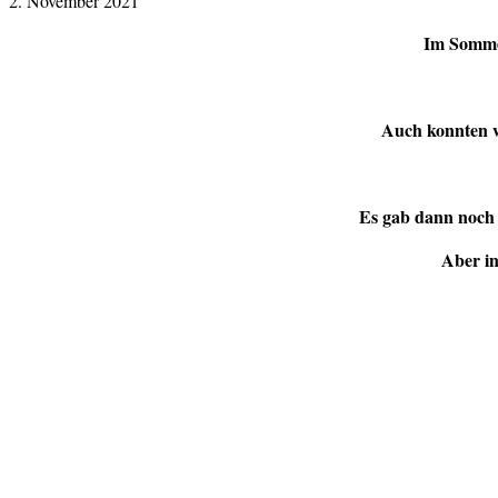
2. November 2021
Im Sommer
Auch konnten wi
Es gab dann noch 
Aber in