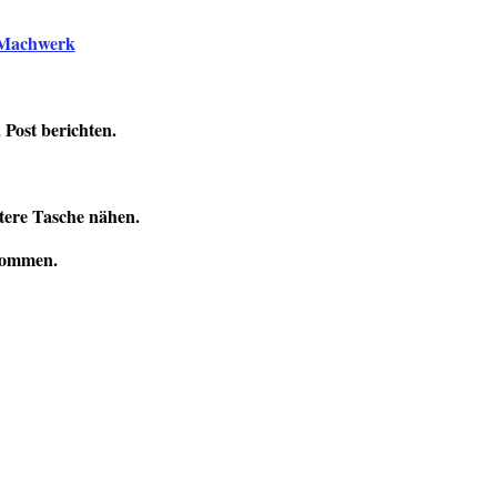
Machwerk
Post berichten.
tere Tasche nähen.
ekommen.