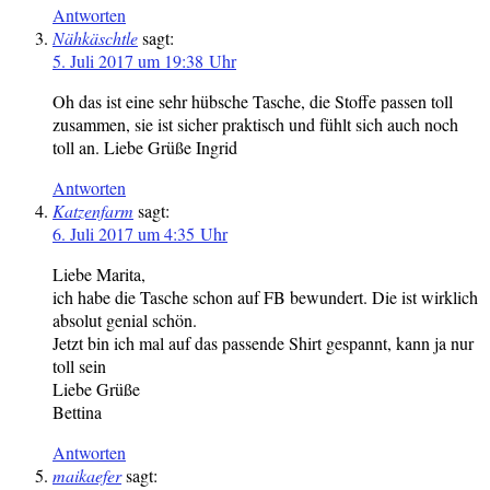
Antworten
Nähkäschtle
sagt:
5. Juli 2017 um 19:38 Uhr
Oh das ist eine sehr hübsche Tasche, die Stoffe passen toll
zusammen, sie ist sicher praktisch und fühlt sich auch noch
toll an. Liebe Grüße Ingrid
Antworten
Katzenfarm
sagt:
6. Juli 2017 um 4:35 Uhr
Liebe Marita,
ich habe die Tasche schon auf FB bewundert. Die ist wirklich
absolut genial schön.
Jetzt bin ich mal auf das passende Shirt gespannt, kann ja nur
toll sein
Liebe Grüße
Bettina
Antworten
maikaefer
sagt: