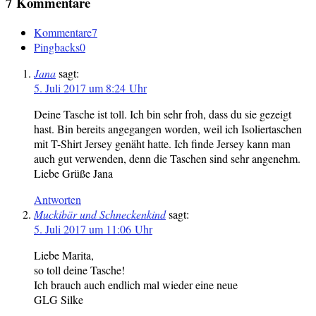
7 Kommentare
Kommentare
7
Pingbacks
0
Jana
sagt:
5. Juli 2017 um 8:24 Uhr
Deine Tasche ist toll. Ich bin sehr froh, dass du sie gezeigt
hast. Bin bereits angegangen worden, weil ich Isoliertaschen
mit T-Shirt Jersey genäht hatte. Ich finde Jersey kann man
auch gut verwenden, denn die Taschen sind sehr angenehm.
Liebe Grüße Jana
Antworten
Muckibär und Schneckenkind
sagt:
5. Juli 2017 um 11:06 Uhr
Liebe Marita,
so toll deine Tasche!
Ich brauch auch endlich mal wieder eine neue
GLG Silke