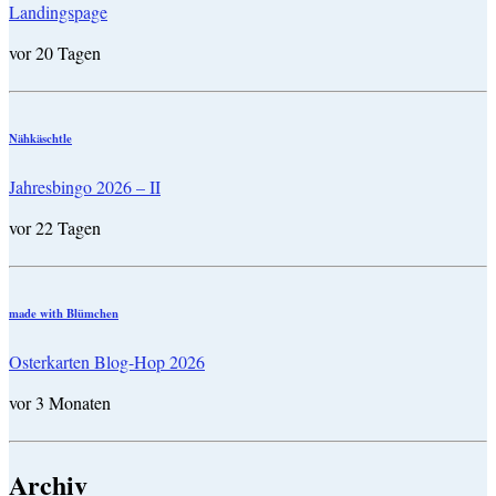
Landingspage
vor 20 Tagen
Nähkäschtle
Jahresbingo 2026 – II
vor 22 Tagen
made with Blümchen
Osterkarten Blog-Hop 2026
vor 3 Monaten
Archiv