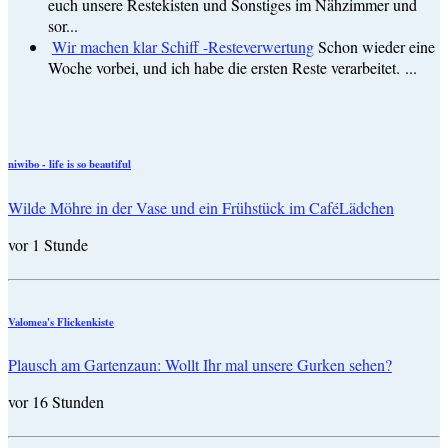
euch unsere Restekisten und Sonstiges im Nähzimmer und
sor...
Wir machen klar Schiff -Resteverwertung
Schon wieder eine
Woche vorbei, und ich habe die ersten Reste verarbeitet. ...
niwibo - life is so beautiful
Wilde Möhre in der Vase und ein Frühstück im CaféLädchen
vor 1 Stunde
Valomea's Flickenkiste
Plausch am Gartenzaun: Wollt Ihr mal unsere Gurken sehen?
vor 16 Stunden