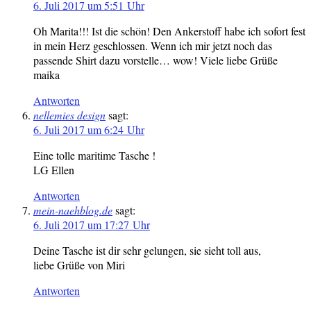
6. Juli 2017 um 5:51 Uhr
Oh Marita!!! Ist die schön! Den Ankerstoff habe ich sofort fest
in mein Herz geschlossen. Wenn ich mir jetzt noch das
passende Shirt dazu vorstelle… wow! Viele liebe Grüße
maika
Antworten
nellemies design
sagt:
6. Juli 2017 um 6:24 Uhr
Eine tolle maritime Tasche !
LG Ellen
Antworten
mein-naehblog.de
sagt:
6. Juli 2017 um 17:27 Uhr
Deine Tasche ist dir sehr gelungen, sie sieht toll aus,
liebe Grüße von Miri
Antworten