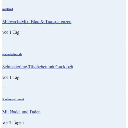
nahtlust
MittwochsMix: Blau & Transparenzen
vor 1 Tag
greenfietsen.de
Schmetterling-Täschchen mit Guckloch
vor 1 Tag
Naehoma - moni
Mit Nadel und Faden
vor 2 Tagen