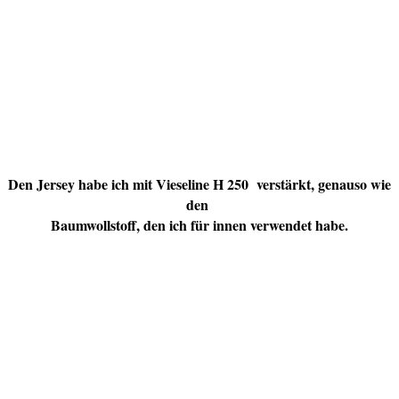
Den Jersey habe ich mit Vieseline H 250 verstärkt, genauso wie
den
Baumwollstoff, den ich für innen verwendet habe.