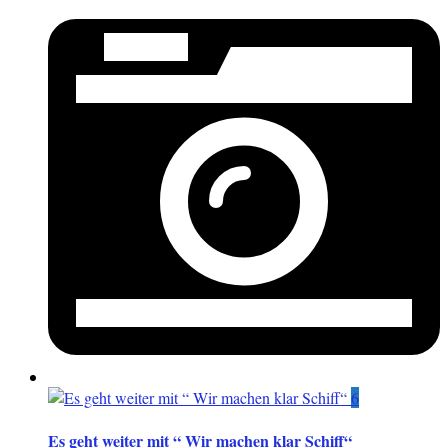
6
Es geht weiter mit “ Wir machen klar Schiff“