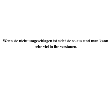
Wenn sie nicht umgeschlagen ist sieht sie so aus und man kann
sehr viel in ihr verstauen.